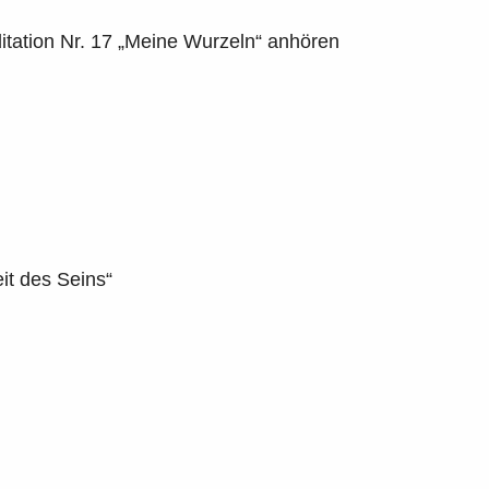
ditation Nr. 17 „Meine Wurzeln“ anhören
it des Seins“