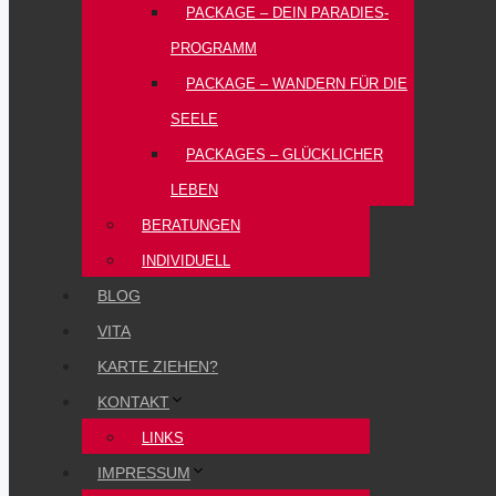
PACKAGE – DEIN PARADIES-
PROGRAMM
PACKAGE – WANDERN FÜR DIE
SEELE
PACKAGES – GLÜCKLICHER
LEBEN
BERATUNGEN
INDIVIDUELL
BLOG
VITA
KARTE ZIEHEN?
KONTAKT
LINKS
IMPRESSUM