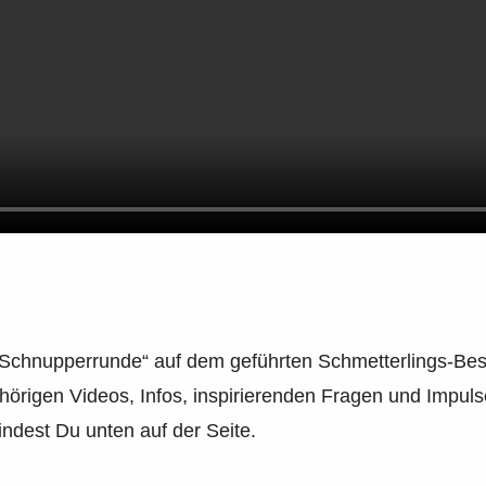
e „Schnupperrunde“ auf dem geführten Schmetterlings-Be
ehörigen Videos, Infos, inspirierenden Fragen und Impul
ndest Du unten auf der Seite.