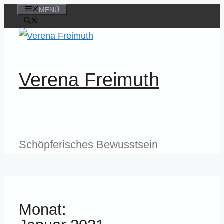
MENÜ
Zum
Inhalt
springen
Verena Freimuth
Schöpferisches Bewusstsein
Monat: