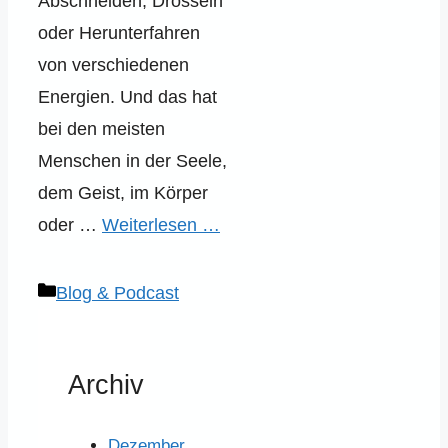
Abschneiden, Drosseln
oder Herunterfahren
von verschiedenen
Energien. Und das hat
bei den meisten
Menschen in der Seele,
dem Geist, im Körper
oder …
Weiterlesen …
Kategorien
Blog & Podcast
Archiv
Dezember