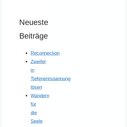
Neueste
Beiträge
Reconnection
Zweifel
in
Tiefenentspannung
lösen
Wandern
für
die
Seele