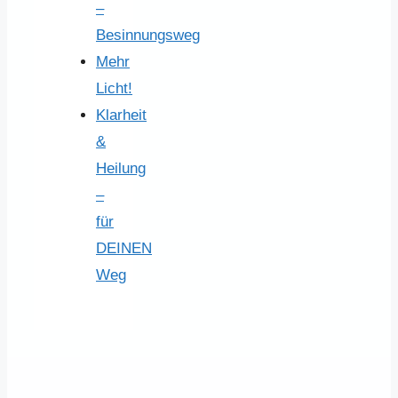
–
Besinnungsweg
Mehr
Licht!
Klarheit
&
Heilung
–
für
DEINEN
Weg