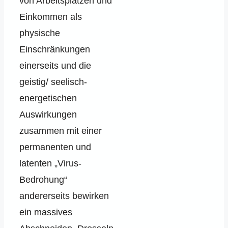
von Arbeitsplätzen und
Einkommen als
physische
Einschränkungen
einerseits und die
geistig/ seelisch-
energetischen
Auswirkungen
zusammen mit einer
permanenten und
latenten „Virus-
Bedrohung“
andererseits bewirken
ein massives